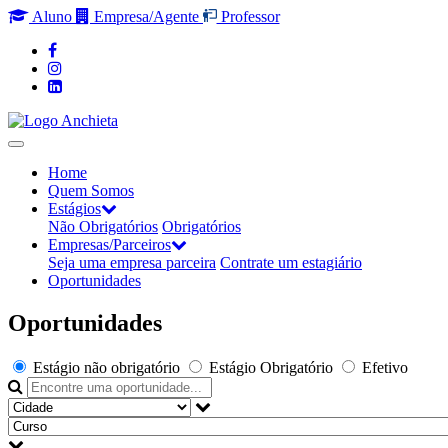
Aluno
Empresa/Agente
Professor
Home
Quem Somos
Estágios
Não Obrigatórios
Obrigatórios
Empresas/Parceiros
Seja uma empresa parceira
Contrate um estagiário
Oportunidades
Oportunidades
Estágio não obrigatório
Estágio Obrigatório
Efetivo