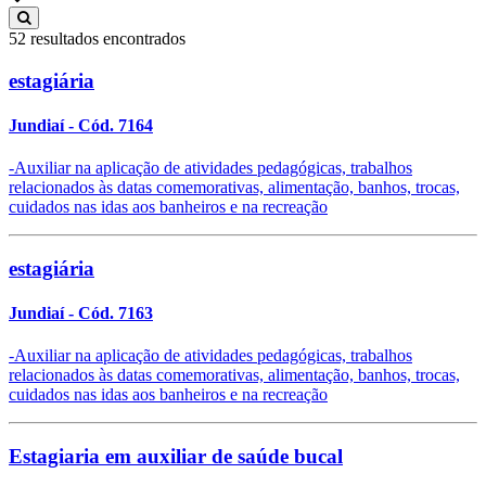
52 resultados encontrados
estagiária
Jundiaí
- Cód. 7164
-Auxiliar na aplicação de atividades pedagógicas, trabalhos
relacionados às datas comemorativas, alimentação, banhos, trocas,
cuidados nas idas aos banheiros e na recreação
estagiária
Jundiaí
- Cód. 7163
-Auxiliar na aplicação de atividades pedagógicas, trabalhos
relacionados às datas comemorativas, alimentação, banhos, trocas,
cuidados nas idas aos banheiros e na recreação
Estagiaria em auxiliar de saúde bucal