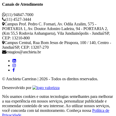
Canais de Atendimento
(11) 94847-7000
(11) 4527-3444
Campus Prof. Pedro C. Fornari, Av. Odila Azalim, 575 -
PORTARIA 1, Av. Doutor Adoniro Ladeira, 94 - PORTARIA 2,
(Km 55,5 Rodovia Anhanguera), Vila Jundiainópolis - Jundiaí/SP,
CEP: 13210-800
Campus Central, Rua Bom Jesus de Pirapora, 100 / 140, Centro -
Jundiaí/SP, CEP: 13207-270
estagios@anchieta.br
© Anchieta Carreiras | 2026 - Todos os direitos reservados.
Valorizza
Desenvolvido por
Nós usamos cookies e outras tecnologias semelhantes para melhorar
a sua experiência em nossos serviços, personalizar publicidade e
recomendar conteúdo de seu interesse. Ao utilizar nossos serviços,
você concorda com tal monitoramento. Conheça nossa
Política de
Privacidade
.