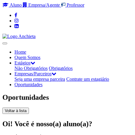
Aluno
Empresa/Agente
Professor
Home
Quem Somos
Estágios
Não Obrigatórios
Obrigatórios
Empresas/Parceiros
Seja uma empresa parceira
Contrate um estagiário
Oportunidades
Oportunidades
Voltar à lista
Oi! Você é nosso(a) aluno(a)?