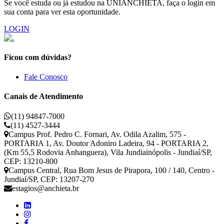
Se você estuda ou já estudou na UNIANCHIETA, faça o login em
sua conta para ver esta oportunidade.
LOGIN
Ficou com dúvidas?
Fale Conosco
Canais de Atendimento
(11) 94847-7000
(11) 4527-3444
Campus Prof. Pedro C. Fornari, Av. Odila Azalim, 575 -
PORTARIA 1, Av. Doutor Adoniro Ladeira, 94 - PORTARIA 2,
(Km 55,5 Rodovia Anhanguera), Vila Jundiainópolis - Jundiaí/SP,
CEP: 13210-800
Campus Central, Rua Bom Jesus de Pirapora, 100 / 140, Centro -
Jundiaí/SP, CEP: 13207-270
estagios@anchieta.br