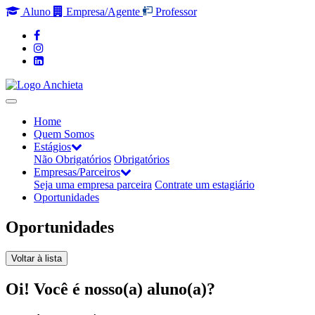
Aluno
Empresa/Agente
Professor
Home
Quem Somos
Estágios
Não Obrigatórios
Obrigatórios
Empresas/Parceiros
Seja uma empresa parceira
Contrate um estagiário
Oportunidades
Oportunidades
Voltar à lista
Oi! Você é nosso(a) aluno(a)?