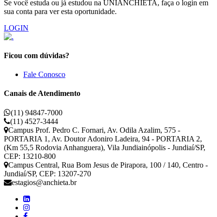
Se você estuda ou já estudou na UNIANCHIETA, faça o login em
sua conta para ver esta oportunidade.
LOGIN
Ficou com dúvidas?
Fale Conosco
Canais de Atendimento
(11) 94847-7000
(11) 4527-3444
Campus Prof. Pedro C. Fornari, Av. Odila Azalim, 575 -
PORTARIA 1, Av. Doutor Adoniro Ladeira, 94 - PORTARIA 2,
(Km 55,5 Rodovia Anhanguera), Vila Jundiainópolis - Jundiaí/SP,
CEP: 13210-800
Campus Central, Rua Bom Jesus de Pirapora, 100 / 140, Centro -
Jundiaí/SP, CEP: 13207-270
estagios@anchieta.br