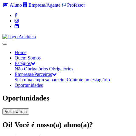
Aluno
Empresa/Agente
Professor
Home
Quem Somos
Estágios
Não Obrigatórios
Obrigatórios
Empresas/Parceiros
Seja uma empresa parceira
Contrate um estagiário
Oportunidades
Oportunidades
Voltar à lista
Oi! Você é nosso(a) aluno(a)?