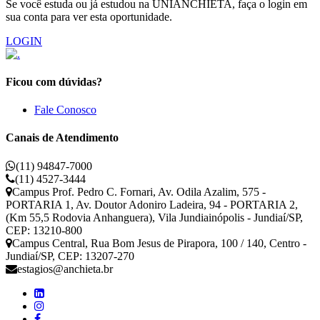
Se você estuda ou já estudou na UNIANCHIETA, faça o login em
sua conta para ver esta oportunidade.
LOGIN
Ficou com dúvidas?
Fale Conosco
Canais de Atendimento
(11) 94847-7000
(11) 4527-3444
Campus Prof. Pedro C. Fornari, Av. Odila Azalim, 575 -
PORTARIA 1, Av. Doutor Adoniro Ladeira, 94 - PORTARIA 2,
(Km 55,5 Rodovia Anhanguera), Vila Jundiainópolis - Jundiaí/SP,
CEP: 13210-800
Campus Central, Rua Bom Jesus de Pirapora, 100 / 140, Centro -
Jundiaí/SP, CEP: 13207-270
estagios@anchieta.br