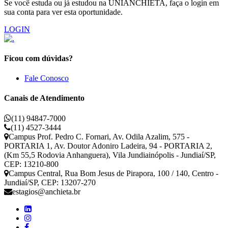
Se você estuda ou já estudou na UNIANCHIETA, faça o login em
sua conta para ver esta oportunidade.
LOGIN
Ficou com dúvidas?
Fale Conosco
Canais de Atendimento
(11) 94847-7000
(11) 4527-3444
Campus Prof. Pedro C. Fornari, Av. Odila Azalim, 575 -
PORTARIA 1, Av. Doutor Adoniro Ladeira, 94 - PORTARIA 2,
(Km 55,5 Rodovia Anhanguera), Vila Jundiainópolis - Jundiaí/SP,
CEP: 13210-800
Campus Central, Rua Bom Jesus de Pirapora, 100 / 140, Centro -
Jundiaí/SP, CEP: 13207-270
estagios@anchieta.br