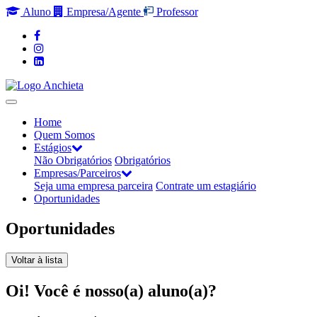
Aluno
Empresa/Agente
Professor
Home
Quem Somos
Estágios
Não Obrigatórios
Obrigatórios
Empresas/Parceiros
Seja uma empresa parceira
Contrate um estagiário
Oportunidades
Oportunidades
Voltar à lista
Oi! Você é nosso(a) aluno(a)?