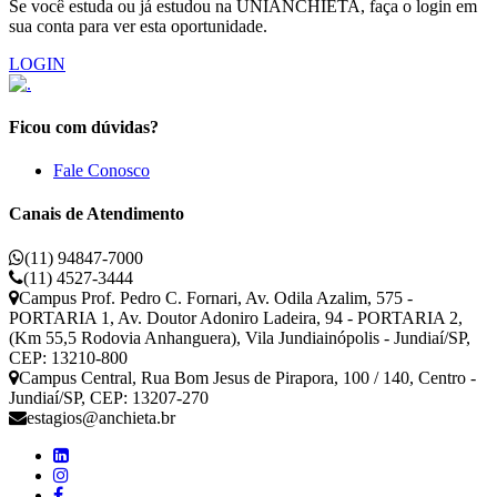
Se você estuda ou já estudou na UNIANCHIETA, faça o login em
sua conta para ver esta oportunidade.
LOGIN
Ficou com dúvidas?
Fale Conosco
Canais de Atendimento
(11) 94847-7000
(11) 4527-3444
Campus Prof. Pedro C. Fornari, Av. Odila Azalim, 575 -
PORTARIA 1, Av. Doutor Adoniro Ladeira, 94 - PORTARIA 2,
(Km 55,5 Rodovia Anhanguera), Vila Jundiainópolis - Jundiaí/SP,
CEP: 13210-800
Campus Central, Rua Bom Jesus de Pirapora, 100 / 140, Centro -
Jundiaí/SP, CEP: 13207-270
estagios@anchieta.br