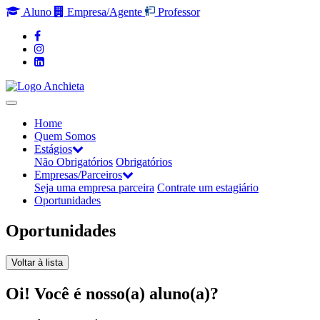
Aluno
Empresa/Agente
Professor
Home
Quem Somos
Estágios
Não Obrigatórios
Obrigatórios
Empresas/Parceiros
Seja uma empresa parceira
Contrate um estagiário
Oportunidades
Oportunidades
Voltar à lista
Oi! Você é nosso(a) aluno(a)?