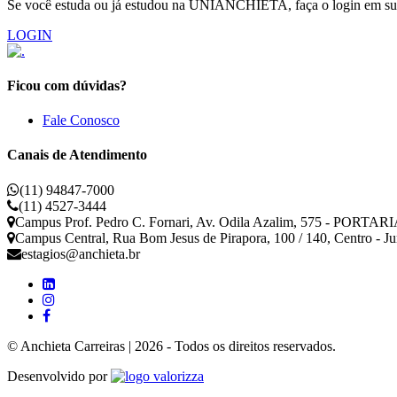
Se você estuda ou já estudou na UNIANCHIETA, faça o login em sua 
LOGIN
Ficou com dúvidas?
Fale Conosco
Canais de Atendimento
(11) 94847-7000
(11) 4527-3444
Campus Prof. Pedro C. Fornari, Av. Odila Azalim, 575 - PORTARIA
Campus Central, Rua Bom Jesus de Pirapora, 100 / 140, Centro - J
estagios@anchieta.br
© Anchieta Carreiras | 2026 - Todos os direitos reservados.
Valorizza
Desenvolvido por