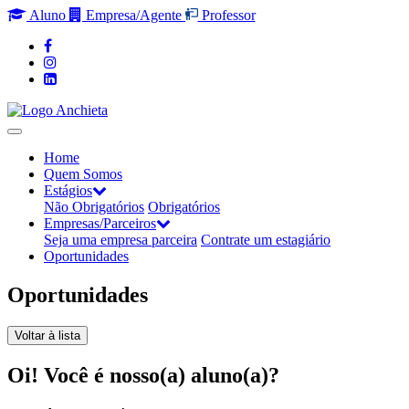
Aluno
Empresa/Agente
Professor
Home
Quem Somos
Estágios
Não Obrigatórios
Obrigatórios
Empresas/Parceiros
Seja uma empresa parceira
Contrate um estagiário
Oportunidades
Oportunidades
Voltar à lista
Oi! Você é nosso(a) aluno(a)?