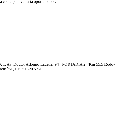
conta para ver esta oportunidade.
 1, Av. Doutor Adoniro Ladeira, 94 - PORTARIA 2, (Km 55,5 Rodovia
undiaí/SP, CEP: 13207-270