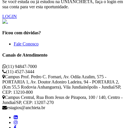
Se você estuda ou já estudou na UNIANCHIETA, faça o login em
sua conta para ver esta oportunidade.
LOGIN
Ficou com dúvidas?
Fale Conosco
Canais de Atendimento
(11) 94847-7000
(11) 4527-3444
Campus Prof. Pedro C. Fornari, Av. Odila Azalim, 575 -
PORTARIA 1, Av. Doutor Adoniro Ladeira, 94 - PORTARIA 2,
(Km 55,5 Rodovia Anhanguera), Vila Jundiainópolis - Jundiaí/SP,
CEP: 13210-800
Campus Central, Rua Bom Jesus de Pirapora, 100 / 140, Centro -
Jundiaí/SP, CEP: 13207-270
estagios@anchieta.br