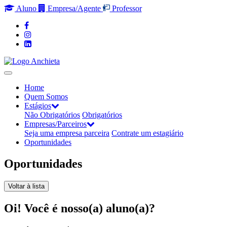
Aluno
Empresa/Agente
Professor
Home
Quem Somos
Estágios
Não Obrigatórios
Obrigatórios
Empresas/Parceiros
Seja uma empresa parceira
Contrate um estagiário
Oportunidades
Oportunidades
Voltar à lista
Oi! Você é nosso(a) aluno(a)?