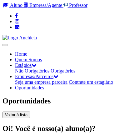
Aluno
Empresa/Agente
Professor
Home
Quem Somos
Estágios
Não Obrigatórios
Obrigatórios
Empresas/Parceiros
Seja uma empresa parceira
Contrate um estagiário
Oportunidades
Oportunidades
Voltar à lista
Oi! Você é nosso(a) aluno(a)?