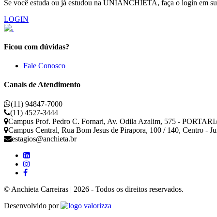
Se você estuda ou já estudou na UNIANCHIETA, faça o login em sua 
LOGIN
Ficou com dúvidas?
Fale Conosco
Canais de Atendimento
(11) 94847-7000
(11) 4527-3444
Campus Prof. Pedro C. Fornari, Av. Odila Azalim, 575 - PORTARIA
Campus Central, Rua Bom Jesus de Pirapora, 100 / 140, Centro - J
estagios@anchieta.br
© Anchieta Carreiras | 2026 - Todos os direitos reservados.
Valorizza
Desenvolvido por