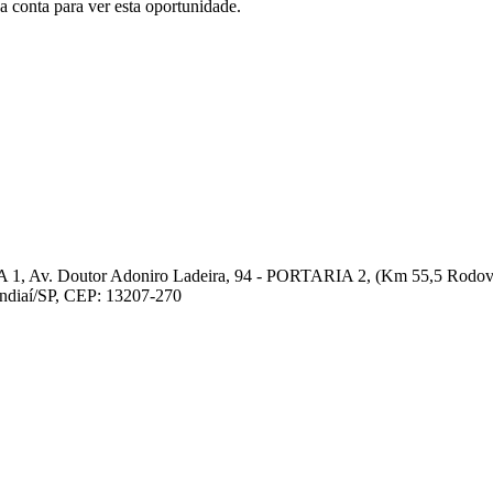
conta para ver esta oportunidade.
 1, Av. Doutor Adoniro Ladeira, 94 - PORTARIA 2, (Km 55,5 Rodovia
undiaí/SP, CEP: 13207-270