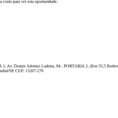
conta para ver esta oportunidade.
 1, Av. Doutor Adoniro Ladeira, 94 - PORTARIA 2, (Km 55,5 Rodovia
undiaí/SP, CEP: 13207-270