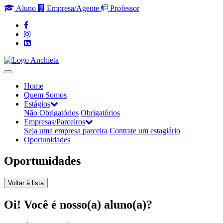
Aluno
Empresa/Agente
Professor
Home
Quem Somos
Estágios
Não Obrigatórios
Obrigatórios
Empresas/Parceiros
Seja uma empresa parceira
Contrate um estagiário
Oportunidades
Oportunidades
Voltar à lista
Oi! Você é nosso(a) aluno(a)?