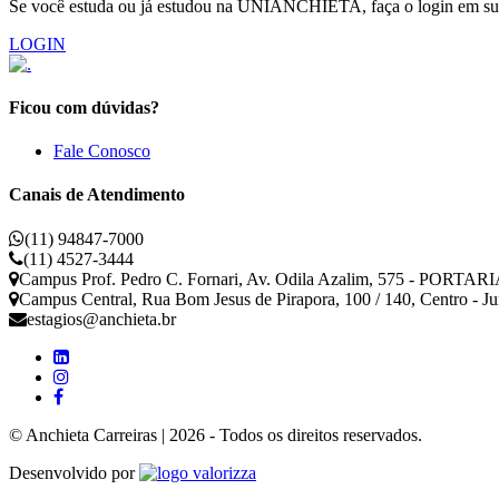
Se você estuda ou já estudou na UNIANCHIETA, faça o login em sua 
LOGIN
Ficou com dúvidas?
Fale Conosco
Canais de Atendimento
(11) 94847-7000
(11) 4527-3444
Campus Prof. Pedro C. Fornari, Av. Odila Azalim, 575 - PORTARIA
Campus Central, Rua Bom Jesus de Pirapora, 100 / 140, Centro - J
estagios@anchieta.br
© Anchieta Carreiras | 2026 - Todos os direitos reservados.
Valorizza
Desenvolvido por