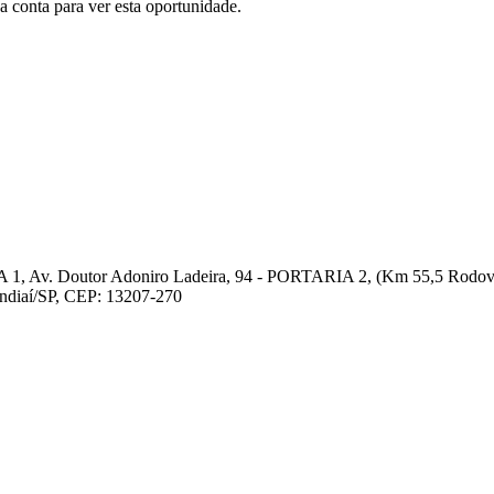
conta para ver esta oportunidade.
 1, Av. Doutor Adoniro Ladeira, 94 - PORTARIA 2, (Km 55,5 Rodovia
undiaí/SP, CEP: 13207-270