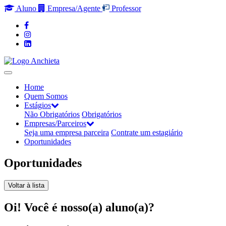
Aluno
Empresa/Agente
Professor
Home
Quem Somos
Estágios
Não Obrigatórios
Obrigatórios
Empresas/Parceiros
Seja uma empresa parceira
Contrate um estagiário
Oportunidades
Oportunidades
Voltar à lista
Oi! Você é nosso(a) aluno(a)?