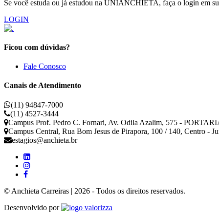
Se você estuda ou já estudou na UNIANCHIETA, faça o login em sua 
LOGIN
Ficou com dúvidas?
Fale Conosco
Canais de Atendimento
(11) 94847-7000
(11) 4527-3444
Campus Prof. Pedro C. Fornari, Av. Odila Azalim, 575 - PORTARIA
Campus Central, Rua Bom Jesus de Pirapora, 100 / 140, Centro - J
estagios@anchieta.br
© Anchieta Carreiras | 2026 - Todos os direitos reservados.
Valorizza
Desenvolvido por