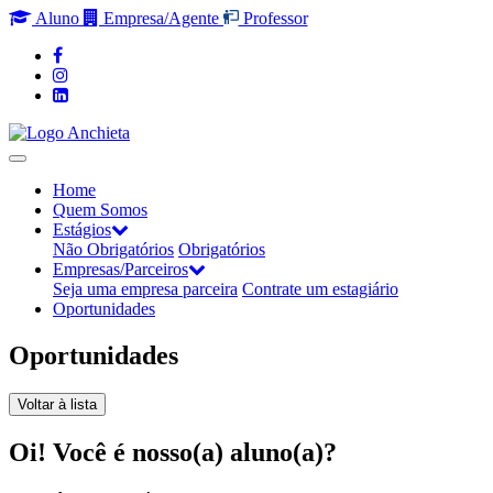
Aluno
Empresa/Agente
Professor
Home
Quem Somos
Estágios
Não Obrigatórios
Obrigatórios
Empresas/Parceiros
Seja uma empresa parceira
Contrate um estagiário
Oportunidades
Oportunidades
Voltar à lista
Oi! Você é nosso(a) aluno(a)?