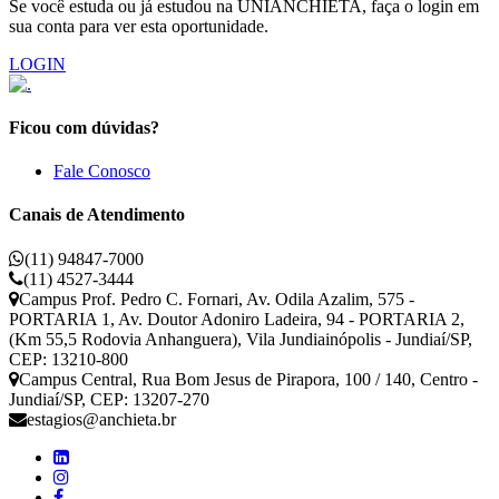
Se você estuda ou já estudou na UNIANCHIETA, faça o login em
sua conta para ver esta oportunidade.
LOGIN
Ficou com dúvidas?
Fale Conosco
Canais de Atendimento
(11) 94847-7000
(11) 4527-3444
Campus Prof. Pedro C. Fornari, Av. Odila Azalim, 575 -
PORTARIA 1, Av. Doutor Adoniro Ladeira, 94 - PORTARIA 2,
(Km 55,5 Rodovia Anhanguera), Vila Jundiainópolis - Jundiaí/SP,
CEP: 13210-800
Campus Central, Rua Bom Jesus de Pirapora, 100 / 140, Centro -
Jundiaí/SP, CEP: 13207-270
estagios@anchieta.br