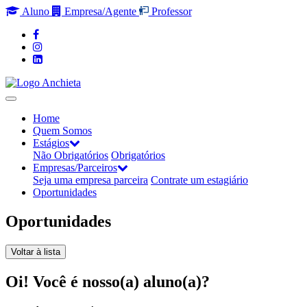
Aluno
Empresa/Agente
Professor
Home
Quem Somos
Estágios
Não Obrigatórios
Obrigatórios
Empresas/Parceiros
Seja uma empresa parceira
Contrate um estagiário
Oportunidades
Oportunidades
Voltar à lista
Oi! Você é nosso(a) aluno(a)?