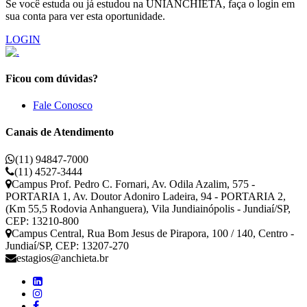
Se você estuda ou já estudou na UNIANCHIETA, faça o login em
sua conta para ver esta oportunidade.
LOGIN
Ficou com dúvidas?
Fale Conosco
Canais de Atendimento
(11) 94847-7000
(11) 4527-3444
Campus Prof. Pedro C. Fornari, Av. Odila Azalim, 575 -
PORTARIA 1, Av. Doutor Adoniro Ladeira, 94 - PORTARIA 2,
(Km 55,5 Rodovia Anhanguera), Vila Jundiainópolis - Jundiaí/SP,
CEP: 13210-800
Campus Central, Rua Bom Jesus de Pirapora, 100 / 140, Centro -
Jundiaí/SP, CEP: 13207-270
estagios@anchieta.br