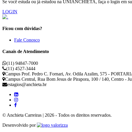
Se você estuda ou já estudou na UNIANCHIETA, faça o login em sua 
LOGIN
Ficou com dúvidas?
Fale Conosco
Canais de Atendimento
(11) 94847-7000
(11) 4527-3444
Campus Prof. Pedro C. Fornari, Av. Odila Azalim, 575 - PORTARIA
Campus Central, Rua Bom Jesus de Pirapora, 100 / 140, Centro - J
estagios@anchieta.br
© Anchieta Carreiras | 2026 - Todos os direitos reservados.
Valorizza
Desenvolvido por