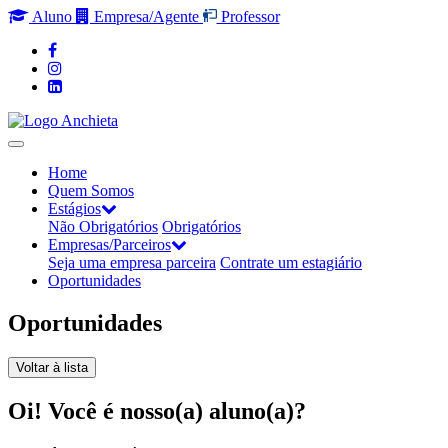
Aluno
Empresa/Agente
Professor
Home
Quem Somos
Estágios
Não Obrigatórios
Obrigatórios
Empresas/Parceiros
Seja uma empresa parceira
Contrate um estagiário
Oportunidades
Oportunidades
Voltar à lista
Oi! Você é nosso(a) aluno(a)?