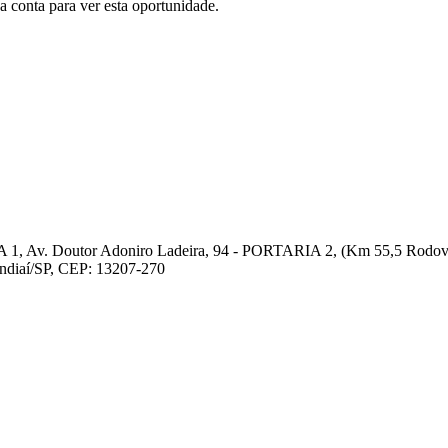
conta para ver esta oportunidade.
 1, Av. Doutor Adoniro Ladeira, 94 - PORTARIA 2, (Km 55,5 Rodovia
undiaí/SP, CEP: 13207-270