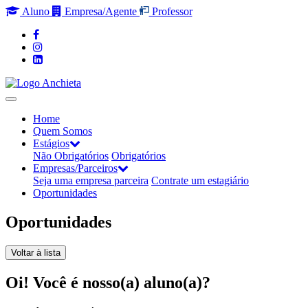
Aluno
Empresa/Agente
Professor
Home
Quem Somos
Estágios
Não Obrigatórios
Obrigatórios
Empresas/Parceiros
Seja uma empresa parceira
Contrate um estagiário
Oportunidades
Oportunidades
Voltar à lista
Oi! Você é nosso(a) aluno(a)?