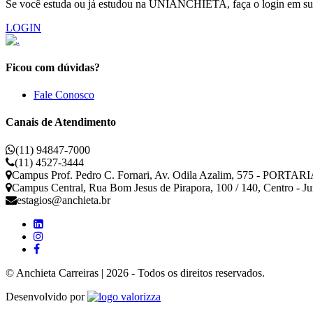
Se você estuda ou já estudou na UNIANCHIETA, faça o login em sua 
LOGIN
Ficou com dúvidas?
Fale Conosco
Canais de Atendimento
(11) 94847-7000
(11) 4527-3444
Campus Prof. Pedro C. Fornari, Av. Odila Azalim, 575 - PORTARIA
Campus Central, Rua Bom Jesus de Pirapora, 100 / 140, Centro - J
estagios@anchieta.br
© Anchieta Carreiras | 2026 - Todos os direitos reservados.
Valorizza
Desenvolvido por