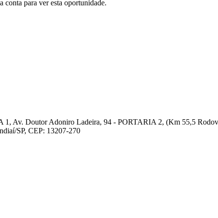
conta para ver esta oportunidade.
 1, Av. Doutor Adoniro Ladeira, 94 - PORTARIA 2, (Km 55,5 Rodovia
undiaí/SP, CEP: 13207-270