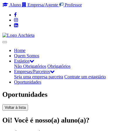
Aluno
Empresa/Agente
Professor
Home
Quem Somos
Estágios
Não Obrigatórios
Obrigatórios
Empresas/Parceiros
Seja uma empresa parceira
Contrate um estagiário
Oportunidades
Oportunidades
Voltar à lista
Oi! Você é nosso(a) aluno(a)?