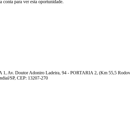
conta para ver esta oportunidade.
 1, Av. Doutor Adoniro Ladeira, 94 - PORTARIA 2, (Km 55,5 Rodovia
undiaí/SP, CEP: 13207-270