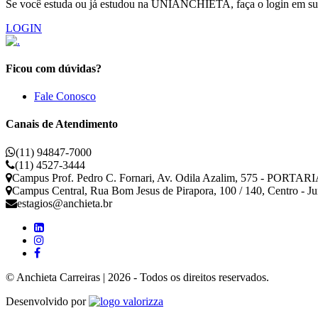
Se você estuda ou já estudou na UNIANCHIETA, faça o login em sua 
LOGIN
Ficou com dúvidas?
Fale Conosco
Canais de Atendimento
(11) 94847-7000
(11) 4527-3444
Campus Prof. Pedro C. Fornari, Av. Odila Azalim, 575 - PORTARIA
Campus Central, Rua Bom Jesus de Pirapora, 100 / 140, Centro - J
estagios@anchieta.br
© Anchieta Carreiras | 2026 - Todos os direitos reservados.
Valorizza
Desenvolvido por