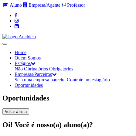
Aluno
Empresa/Agente
Professor
Home
Quem Somos
Estágios
Não Obrigatórios
Obrigatórios
Empresas/Parceiros
Seja uma empresa parceira
Contrate um estagiário
Oportunidades
Oportunidades
Voltar à lista
Oi! Você é nosso(a) aluno(a)?