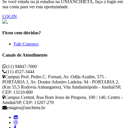
Se você estuda ou já estudou na UNIANCHIETA, faça o login em
sua conta para ver esta oportunidade.
LOGIN
Ficou com dúvidas?
Fale Conosco
Canais de Atendimento
(11) 94847-7000
(11) 4527-3444
Campus Prof. Pedro C. Fornari, Av. Odila Azalim, 575 -
PORTARIA 1, Av. Doutor Adoniro Ladeira, 94 - PORTARIA 2,
(Km 55,5 Rodovia Anhanguera), Vila Jundiainópolis - Jundiaí/SP,
CEP: 13210-800
Campus Central, Rua Bom Jesus de Pirapora, 100 / 140, Centro -
Jundiaí/SP, CEP: 13207-270
estagios@anchieta.br