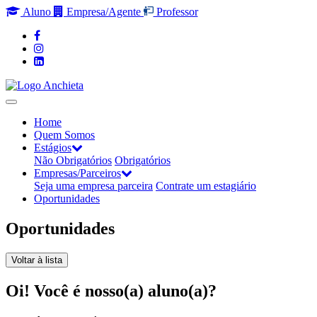
Aluno
Empresa/Agente
Professor
Home
Quem Somos
Estágios
Não Obrigatórios
Obrigatórios
Empresas/Parceiros
Seja uma empresa parceira
Contrate um estagiário
Oportunidades
Oportunidades
Voltar à lista
Oi! Você é nosso(a) aluno(a)?