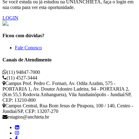
Se você estuda ou já estudou na UNIANCHIETA, faça o login em
sua conta para ver esta oportunidade.
LOGIN
Ficou com dúvidas?
Fale Conosco
Canais de Atendimento
(11) 94847-7000
(11) 4527-3444
Campus Prof. Pedro C. Fornari, Av. Odila Azalim, 575 -
PORTARIA 1, Av. Doutor Adoniro Ladeira, 94 - PORTARIA 2,
(Km 55,5 Rodovia Anhanguera), Vila Jundiainópolis - Jundiaí/SP,
CEP: 13210-800
Campus Central, Rua Bom Jesus de Pirapora, 100 / 140, Centro -
Jundiaí/SP, CEP: 13207-270
estagios@anchieta.br