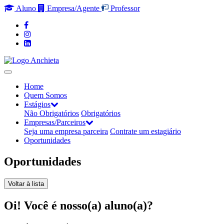
Aluno
Empresa/Agente
Professor
Home
Quem Somos
Estágios
Não Obrigatórios
Obrigatórios
Empresas/Parceiros
Seja uma empresa parceira
Contrate um estagiário
Oportunidades
Oportunidades
Voltar à lista
Oi! Você é nosso(a) aluno(a)?