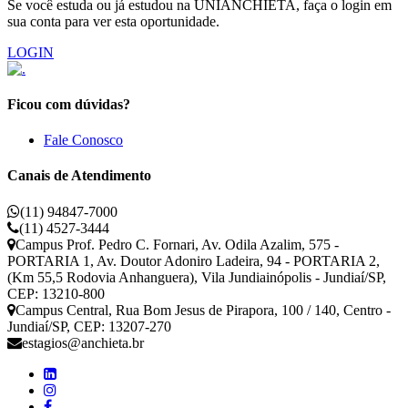
Se você estuda ou já estudou na UNIANCHIETA, faça o login em
sua conta para ver esta oportunidade.
LOGIN
Ficou com dúvidas?
Fale Conosco
Canais de Atendimento
(11) 94847-7000
(11) 4527-3444
Campus Prof. Pedro C. Fornari, Av. Odila Azalim, 575 -
PORTARIA 1, Av. Doutor Adoniro Ladeira, 94 - PORTARIA 2,
(Km 55,5 Rodovia Anhanguera), Vila Jundiainópolis - Jundiaí/SP,
CEP: 13210-800
Campus Central, Rua Bom Jesus de Pirapora, 100 / 140, Centro -
Jundiaí/SP, CEP: 13207-270
estagios@anchieta.br