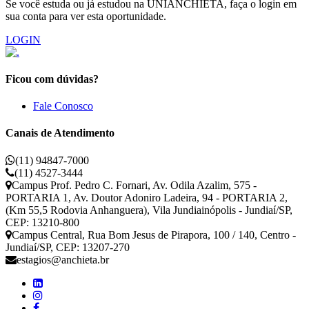
Se você estuda ou já estudou na UNIANCHIETA, faça o login em
sua conta para ver esta oportunidade.
LOGIN
Ficou com dúvidas?
Fale Conosco
Canais de Atendimento
(11) 94847-7000
(11) 4527-3444
Campus Prof. Pedro C. Fornari, Av. Odila Azalim, 575 -
PORTARIA 1, Av. Doutor Adoniro Ladeira, 94 - PORTARIA 2,
(Km 55,5 Rodovia Anhanguera), Vila Jundiainópolis - Jundiaí/SP,
CEP: 13210-800
Campus Central, Rua Bom Jesus de Pirapora, 100 / 140, Centro -
Jundiaí/SP, CEP: 13207-270
estagios@anchieta.br