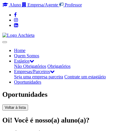
Aluno
Empresa/Agente
Professor
Home
Quem Somos
Estágios
Não Obrigatórios
Obrigatórios
Empresas/Parceiros
Seja uma empresa parceira
Contrate um estagiário
Oportunidades
Oportunidades
Voltar à lista
Oi! Você é nosso(a) aluno(a)?